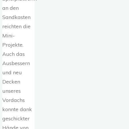
an den
Sandkasten
reichten die
Mini-
Projekte.
Auch das
Ausbessern
und neu
Decken
unseres
Vordachs
konnte dank
geschickter
Hände von