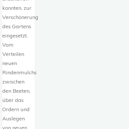
konnten, zur
Verschönerung
des Gartens
eingesetzt.
Vom
Verteilen
neuen
Rindenmulchs
zwischen
den Beeten,
über das
Ordern und
Auslegen
von neuen