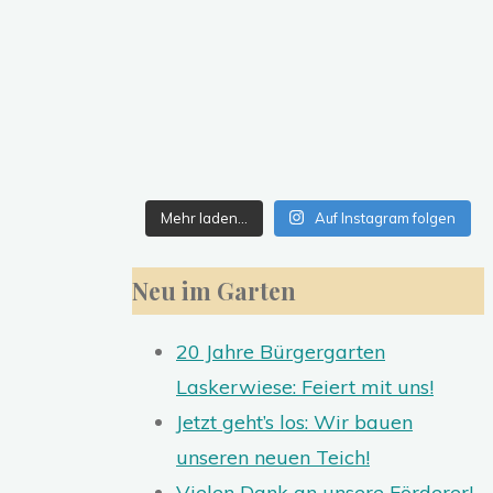
Mehr laden…
Auf Instagram folgen
Neu im Garten
20 Jahre Bürgergarten
Laskerwiese: Feiert mit uns!
Jetzt geht’s los: Wir bauen
unseren neuen Teich!
Vielen Dank an unsere Förderer!