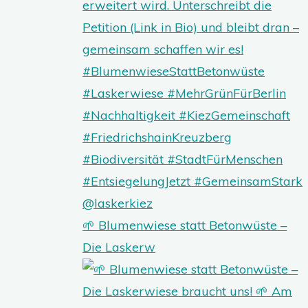
🌱 Blumenwiese statt Betonwüste –
Die Laskerw