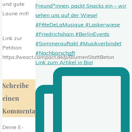
und gute
Laune mit!
Link zur
Petition:
https://weact.campact.de/p/BlumenStattBeton
Link zum Artikel in Bio!
Schreibe
einen
Kommentar
Deine E-