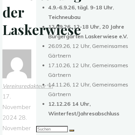
der
4.9.-6.9.26,
tägl. 9-18 Uhr
,
Teichneubau
Laskerwiese
12.09.26, 12-18 Uhr, 20 Jahre
Bürgergarten Laskerwiese e.V.
26.09.26, 12 Uhr, Gemeinsames
Gärtnern
17.10.26, 12 Uhr, Gemeinsames
Gärtnern
14.11.26, 12 Uhr, Gemeinsames
Vereinsredakteur*in
Gärtnern
17.
12.12.26 14 Uhr,
November
Winterfest/Jahresabschluss
2024
28.
November
Suchen