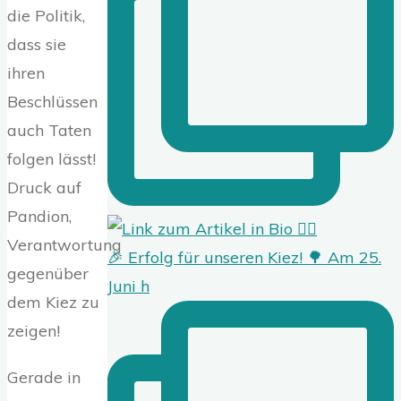
die Politik,
dass sie
ihren
Beschlüssen
auch Taten
folgen lässt!
Druck auf
Pandion,
Verantwortung
🎉 Erfolg für unseren Kiez! 🌳 Am 25.
gegenüber
Juni h
dem Kiez zu
zeigen!
Gerade in