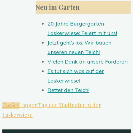
Neu im Garten
20 Jahre Bürgergarten
Laskerwiese: Feiert mit uns!
Jetzt geht’s los: Wir bauen
unseren neuen Teich!
Vielen Dank an unsere Förderer!
Es tut sich was auf der
Laskerwiese!
Rettet den Teich!
Langer Tag der Stadtnatur in der
Zurück
Laskerwiese