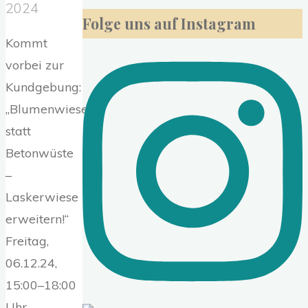
nach:
2024
Folge uns auf Instagram
Kommt
vorbei zur
Kundgebung:
„Blumenwiese
statt
Betonwüste
–
Laskerwiese
erweitern!“
Freitag,
06.12.24,
15:00–18:00
Uhr