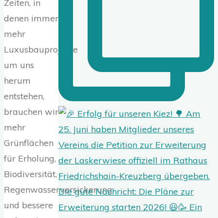
Zeiten, in
denen immer
mehr
Luxusbauprojekte
um uns
herum
entstehen,
brauchen wir
mehr
Grünflächen
für Erholung,
Biodiversität,
Regenwasserversickerung
und bessere