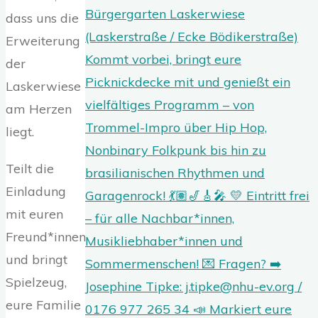
dass uns die
Erweiterung
der
Laskerwiese
am Herzen
liegt.
Teilt die
Einladung
mit euren
Freund*innen
und bringt
Spielzeug,
eure Familie