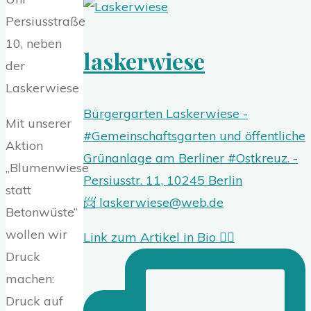
Persiusstraße
10, neben
laskerwiese
der
Laskerwiese
Bürgergarten Laskerwiese -
Mit unserer
#Gemeinschaftsgarten und öffentliche
Aktion
Grünanlage am Berliner #Ostkreuz. -
„Blumenwiese
Persiusstr. 11, 10245 Berlin
statt
📨 laskerwiese@web.de
Betonwüste“
wollen wir
Link zum Artikel in Bio 👍🏻
Druck
machen:
Druck auf