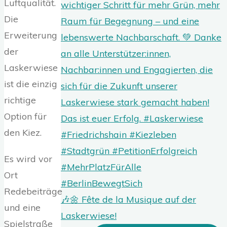
Luftqualität.
Die
Erweiterung
der
Laskerwiese
ist die einzig
richtige
Option für
den Kiez.
Es wird vor
Ort
Redebeiträge
🎶🌼 Fête de la Musique auf der
und eine
Laskerwiese!
Spielstraße