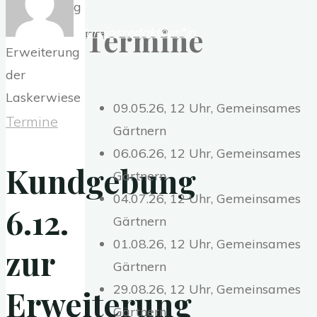
Termine
Vereinsredakteur*in
09.05.26, 12 Uhr, Gemeinsames
Termine
Gärtnern
06.06.26, 12 Uhr, Gemeinsames
Kundgebung
Gärtnern
04.07.26, 12 Uhr, Gemeinsames
6.12.
Gärtnern
01.08.26, 12 Uhr, Gemeinsames
zur
Gärtnern
29.08.26, 12 Uhr, Gemeinsames
Erweiterung
Gärtnern