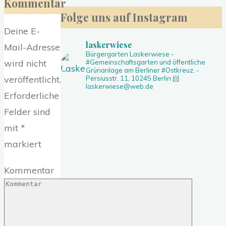
Kommentar
nach:
Folge uns auf Instagram
Deine E-
laskerwiese
Mail-Adresse
Bürgergarten Laskerwiese -
wird nicht
#Gemeinschaftsgarten und öffentliche
Grünanlage am Berliner #Ostkreuz. -
veröffentlicht.
Persiusstr. 11, 10245 Berlin
📨
laskerwiese@web.de
Erforderliche
Felder sind
mit
*
markiert
Kommentar