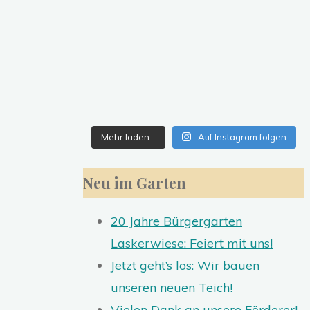
Mehr laden…
Auf Instagram folgen
Neu im Garten
20 Jahre Bürgergarten
Laskerwiese: Feiert mit uns!
Jetzt geht’s los: Wir bauen
unseren neuen Teich!
Vielen Dank an unsere Förderer!