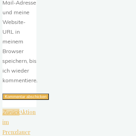
Mail-Adresse
und meine
Website-
URL in
meinem
Browser
speichern, bis
ich wieder
kommentiere.
Aktion
Zurück
im
Prenzlauer