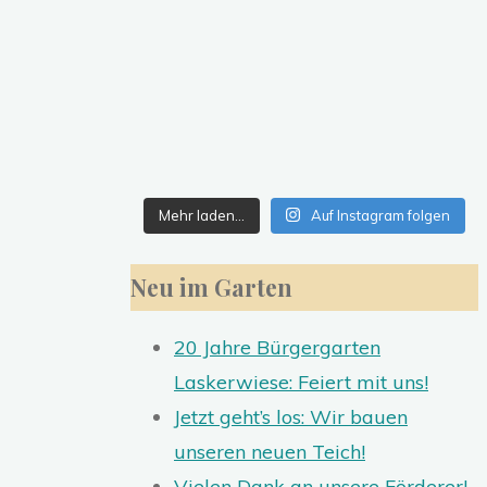
Mehr laden…
Auf Instagram folgen
Neu im Garten
20 Jahre Bürgergarten
Laskerwiese: Feiert mit uns!
Jetzt geht’s los: Wir bauen
unseren neuen Teich!
Vielen Dank an unsere Förderer!