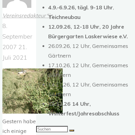
4.9.-6.9.26,
tägl. 9-18 Uhr
,
Vereinsredakteur*in
Teichneubau
8.
12.09.26, 12-18 Uhr, 20 Jahre
September
Bürgergarten Laskerwiese e.V.
26.09.26, 12 Uhr, Gemeinsames
2007
21.
Gärtnern
Juli 2021
17.10.26, 12 Uhr, Gemeinsames
Gärtnern
14.11.26, 12 Uhr, Gemeinsames
Gärtnern
12.12.26 14 Uhr,
Winterfest/Jahresabschluss
Gestern habe
Suchen
ich einige