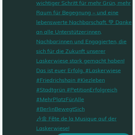
🎶🌼 Fête de la Musique auf der
Laskerwiese!