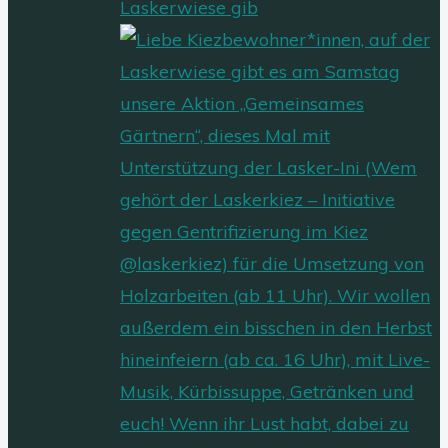
Laskerwiese gib