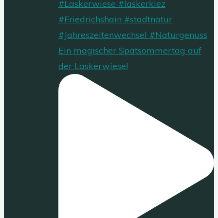
Ein magischer Spätsommertag auf
der Laskerwiese!