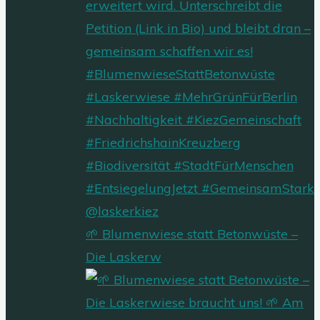
🌱 Blumenwiese statt Betonwüste –
Die Laskerw