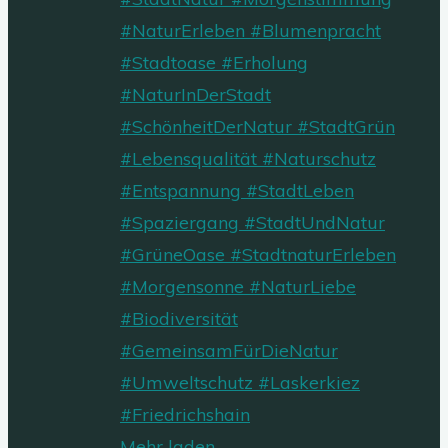
Mehr laden…