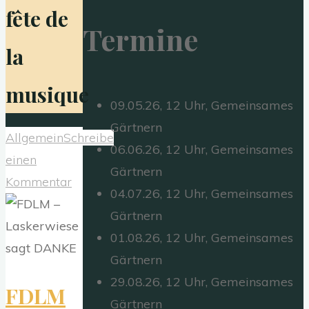
fête de
Termine
la
musique
09.05.26, 12 Uhr, Gemeinsames
Gärtnern
Allgemein
Schreibe
06.06.26, 12 Uhr, Gemeinsames
einen
Gärtnern
Kommentar
04.07.26, 12 Uhr, Gemeinsames
Gärtnern
01.08.26, 12 Uhr, Gemeinsames
Gärtnern
29.08.26, 12 Uhr, Gemeinsames
FDLM
Gärtnern