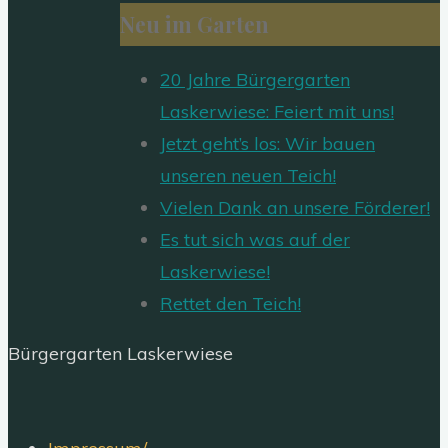
Neu im Garten
20 Jahre Bürgergarten
Laskerwiese: Feiert mit uns!
Jetzt geht’s los: Wir bauen
unseren neuen Teich!
Vielen Dank an unsere Förderer!
Es tut sich was auf der
Laskerwiese!
Rettet den Teich!
Bürgergarten Laskerwiese